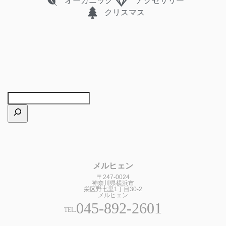
オーガニック
アクセサリー
クリスマス
メルヒェン
〒247-0024
神奈川県横浜市
栄区野七里1丁目30-2
メルヒェン
045-892-2601
TEL.