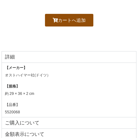
カートへ追加
詳細
【メーカー】
オストハイマー社(ドイツ）
【規格】
約 29 × 36 × 2 cm
【品番】
5520068
ご購入について
⾦額表⽰について