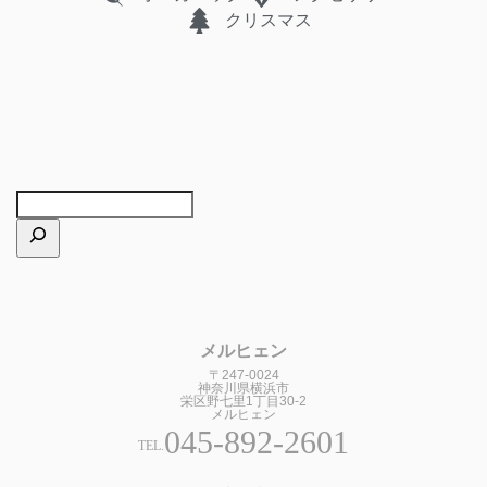
クリスマス
メルヒェン
〒247-0024
神奈川県横浜市
栄区野七里1丁目30-2
メルヒェン
045-892-2601
TEL.