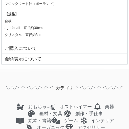
マジックウッド社
（ポーランド）
【規格】
合板
age for all 直径約30cm
クリスタル 直径約3cm
ご購入について
⾦額表⽰について
カテゴリ
おもちゃ
オストハイマー
楽器
画材・文具
創作・手仕事
絵本・書籍
ゲーム
インテリア
オーガニック
アクセサリー