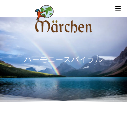
m
ハーモニースパイラル