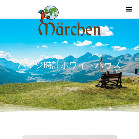
m
ハイジ時計ホワイトハウス