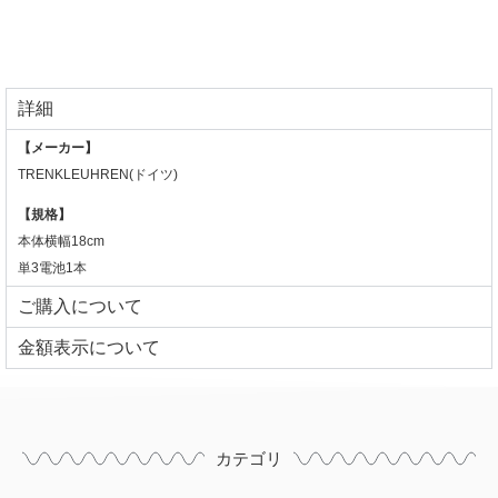
詳細
【メーカー】
TRENKLEUHREN(ドイツ)
【規格】
本体横幅18cm
単3電池1本
ご購入について
⾦額表⽰について
カテゴリ