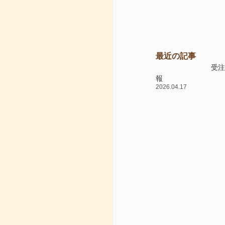
最近の記事
受
報
2026.04.17