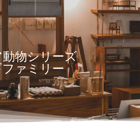
ア動物シリーズ
ギファミリー