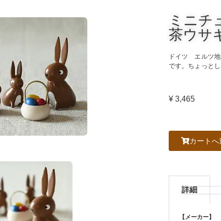
ミニチ
茶ウサ
ドイツ エルツ地
です。ちょっとし
¥ 3,465
カートへ
詳細
【メーカー】