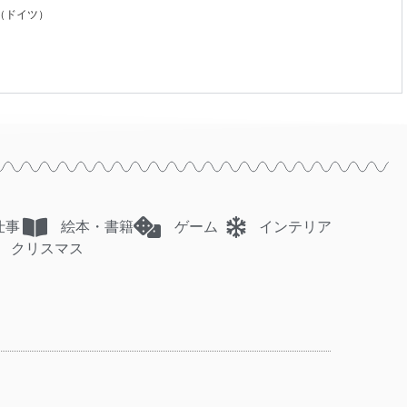
社（ドイツ）
仕事
絵本・書籍
ゲーム
インテリア
クリスマス