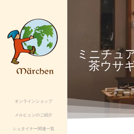
ミニチュ
茶ウサ
オンラインショップ
メルヒェンのご紹介
シュタイナー関連一覧