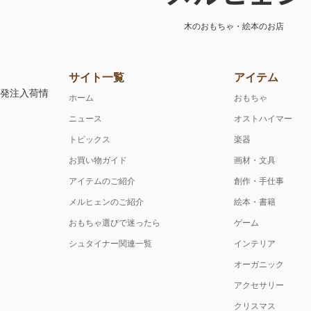
木のおもちゃ・絵本のお店
サイト一覧
アイテム
注発注入荷情
ホーム
おもちゃ
ニュース
オストハイマー
トピックス
楽器
お買い物ガイド
画材・文具
アイテムのご紹介
創作・手仕事
メルヒェンのご紹介
絵本・書籍
おもちゃ選びで迷ったら
ゲーム
シュタイナー関連一覧
インテリア
オーガニック
アクセサリー
クリスマス