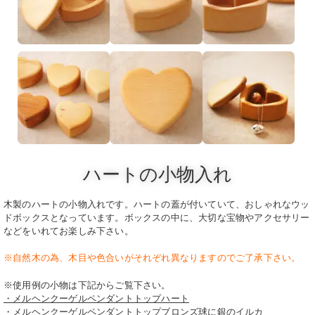
ハートの小物入れ
木製のハートの小物入れです。ハートの蓋が付いていて、おしゃれなウッ
ドボックスとなっています。ボックスの中に、大切な宝物やアクセサリー
などをいれてお楽しみ下さい。
※自然木の為、木目や色合いがそれぞれ異なりますのでご了承下さい。
※使用例の小物は下記からご覧下さい。
・メルヘンクーゲルペンダントトップハート
・メルヘンクーゲルペンダントトップブロンズ球に銀のイルカ