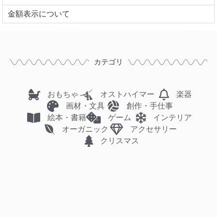
⾦額表⽰について
カテゴリ
おもちゃ
オストハイマー
楽器
画材・文具
創作・手仕事
絵本・書籍
ゲーム
インテリア
オーガニック
アクセサリー
クリスマス