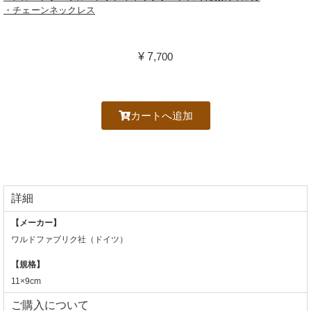
・チェーンネックレス
¥ 7
,700
カートへ追加
詳細
【メーカー】
ワルドファブリク社（ドイツ）
【規格】
11×9cm
ご購入について