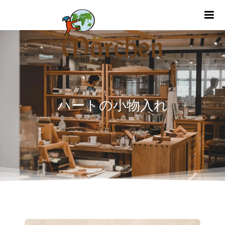
m
ハートの小物入れ