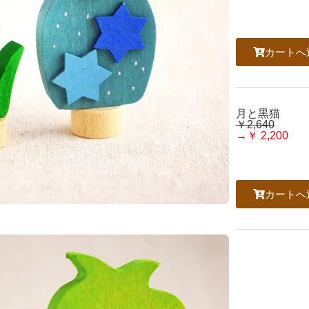
カートへ
月と黒猫
￥2,640
→￥ 2,200
カートへ