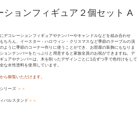
ーションフィギュア２個セット A
にデコレーションフィギュアやナンバーやキャンドルなどを組み合わせ
もちろん、イースター・ハロウィン・クリスマスなど季節のテーブルの演
のように季節のコーナー作りに使うことができ、お部屋の装飾にもなりま
ションナンバーをたっぷりと用意すると家族全員のお祝ができますね。デ
ギュアやナンバーは、木を削ったデザインごとに1点ずつ手で色付けをして
全な水性塗料を使用しています。
から御覧いただけます。
台シリーズ
＞＞
ィバルスタンド
＞＞