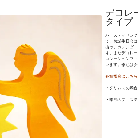
デコレ
タイプ
バースディリング
て、お誕生日会は
出や、カレンダー
す。またデコレー
コレーションフィ
います。彩色は安
各種燭台はこちら
・グリムスの燭
・季節のフェステ