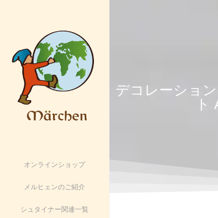
デコレーション
ト
オンラインショップ
メルヒェンのご紹介
シュタイナー関連一覧