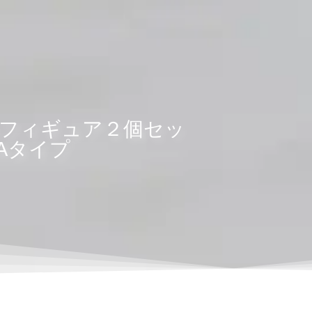
フィギュア２個セッ
 Aタイプ