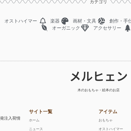
カテゴリ
オストハイマー
楽器
画材・文具
創作・手
オーガニック
アクセサリー
メルヒェン
木のおもちゃ・絵本のお店
サイト一覧
アイテム
注発注入荷情
ホーム
おもちゃ
ニュース
オストハイマー