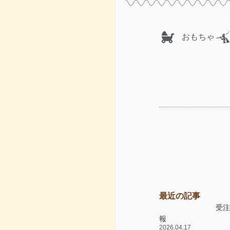
おもちゃ
最近の記事
受
報
2026.04.17