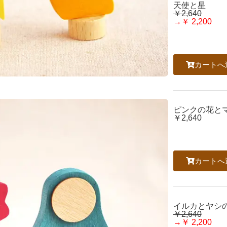
天使と星
￥2,640
→￥ 2,200
カートへ
ピンクの花と
￥2,640
カートへ
イルカとヤシ
￥2,640
→￥ 2,200