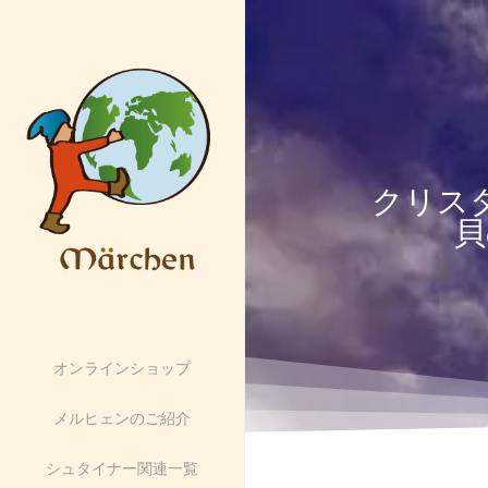
クリス
貝
オンラインショップ
メルヒェンのご紹介
シュタイナー関連一覧