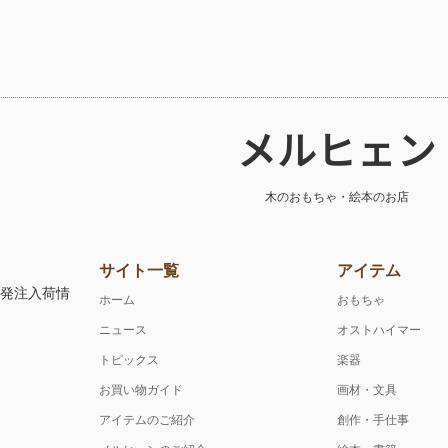
メルヒェン
木のおもちゃ・絵本のお店
サイト一覧
アイテム
注発注入荷情
ホーム
おもちゃ
ニュース
オストハイマー
トピックス
楽器
お買い物ガイド
画材・文具
アイテムのご紹介
創作・手仕事