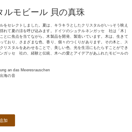
タルモビール 貝の真珠
ルをセレクトしました。夏は、キラキラとしたクリスタルがいっそう映え
揺れて夏の涼を呼び込みます。ドイツのシュテルネンガッセ 社は「木］
ことに焦点を当てながら、木製品を開発、製造いています。木は、生きて
っており、さまざまな色、香り、個々のつくりがあります。その木と、ス
クリスタルをあわせることで、美しい色、光を生活にもたらすことができ
ンガッセ 社の、経験と伝統、木への愛とアイデアがあふれたモビールの
erung an das Meeresrauschen
出海の音
追加