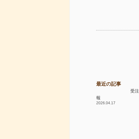
最近の記事
受
報
2026.04.17