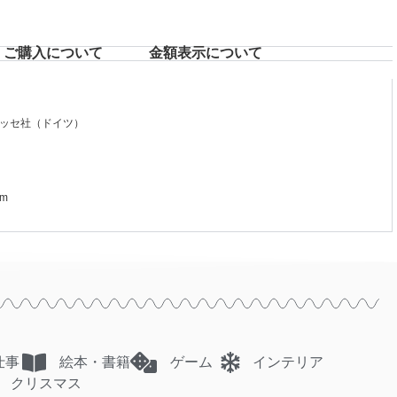
ご購入について
⾦額表⽰について
ッセ社（ドイツ）
m
仕事
絵本・書籍
ゲーム
インテリア
クリスマス