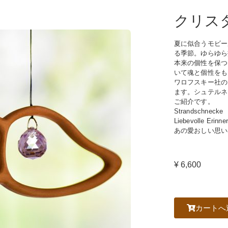
クリス
夏に似合うモビー
る季節。ゆらゆら
本来の個性を保つ
いて魂と個性をも
ワロフスキー社の
ます。シュテルネ
ご紹介です。
Strandschnecke
Liebevolle Erinn
あの愛おしい思い
¥ 6,600
カートへ