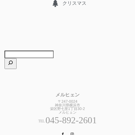
クリスマス
メルヒェン
〒247-0024
神奈川県横浜市
栄区野七里1丁目30-2
メルヒェン
045-892-2601
TEL.
Facebook
Instagram