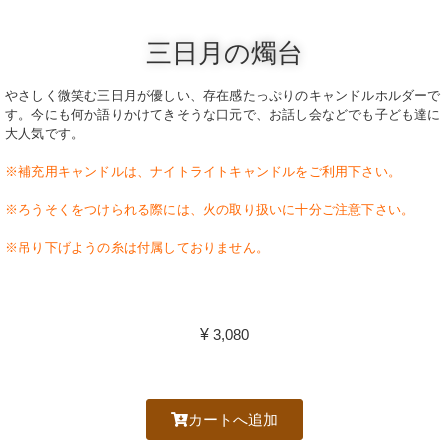
三日月の燭台
やさしく微笑む三日月が優しい、存在感たっぷりのキャンドルホルダーで
す。今にも何か語りかけてきそうな口元で、お話し会などでも子ども達に
大人気です。
※補充用キャンドルは、ナイトライトキャンドルをご利用下さい。
※ろうそくをつけられる際には、火の取り扱いに十分ご注意下さい。
※吊り下げようの糸は付属しておりません。
¥
3,080
カートへ追加