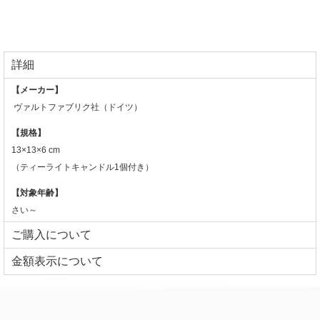
詳細
【メーカー】
ヴァルトファブリク社（ドイツ）
【規格】
13×13×6 cm
（ティーライトキャンドル1個付き）
【対象年齢】
さい～
ご購入について
⾦額表⽰について