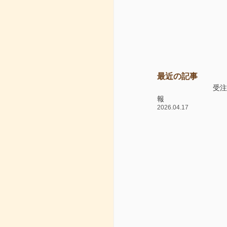
最近の記事
受
報
2026.04.17