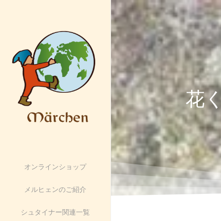
花
オンラインショップ
メルヒェンのご紹介
シュタイナー関連一覧