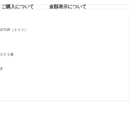
ご購入について
⾦額表⽰について
FAKTUR（ドイツ）
スク１枚
き