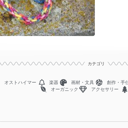
カテゴリ
オストハイマー
楽器
画材・文具
創作・手
オーガニック
アクセサリー