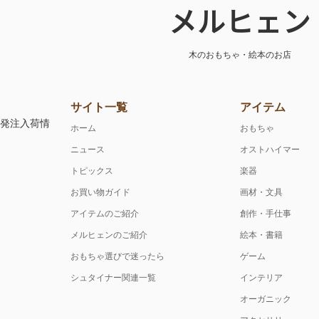
メルヒェン
木のおもちゃ・絵本のお店
サイト一覧
アイテム
注発注入荷情
ホーム
おもちゃ
ニュース
オストハイマー
トピックス
楽器
お買い物ガイド
画材・文具
アイテムのご紹介
創作・手仕事
メルヒェンのご紹介
絵本・書籍
おもちゃ選びで迷ったら
ゲーム
シュタイナー関連一覧
インテリア
オーガニック