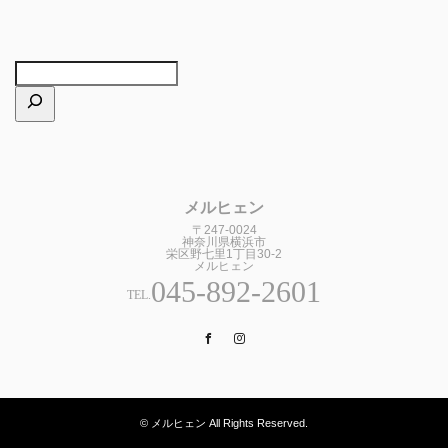
メルヒェン
〒247-0024
神奈川県横浜市
栄区野七里1丁目30-2
メルヒェン
045-892-2601
TEL.
Facebook
Instagram
© メルヒェン All Rights Reserved.