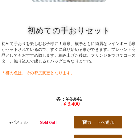
初めての手おりセット
初めて手おりを楽しむお子様に！縦糸、横糸ともに綺麗なレインボー毛糸
がセットされているので、すぐに織り始める事ができます。プレゼント商
品としてもおすすめ致します。編み上げた後は、フリンジをつけてコース
ター、織り込んで綴じるとバッグにもなりますね。
＊櫛の色は、その都度変更となります。
各：
¥ 3,641
→
¥ 3,400
カートへ追加
●パステル