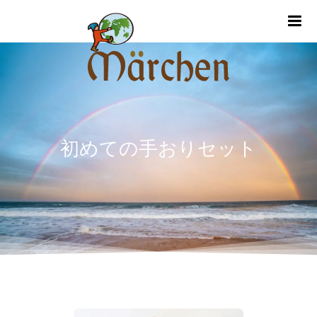
m
初めての手おりセット