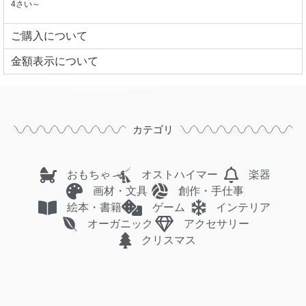
4さい～
ご購入について
⾦額表⽰について
カテゴリ
おもちゃ
オストハイマー
楽器
画材・文具
創作・手仕事
絵本・書籍
ゲーム
インテリア
オーガニック
アクセサリー
クリスマス