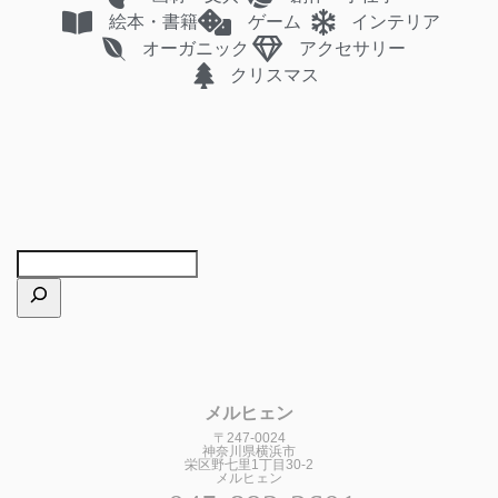
絵本・書籍
ゲーム
インテリア
オーガニック
アクセサリー
クリスマス
メルヒェン
〒247-0024
神奈川県横浜市
栄区野七里1丁目30-2
メルヒェン