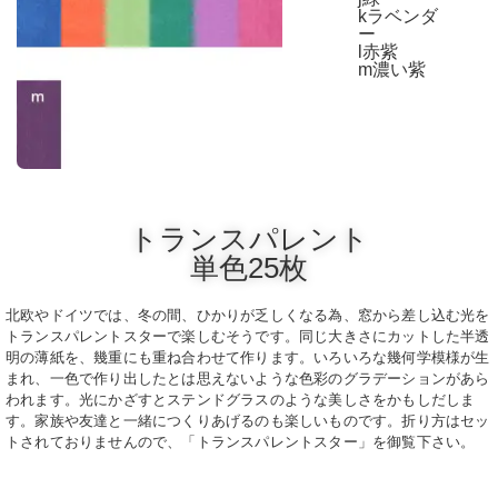
kラベンダ
ー
l赤紫
m濃い紫
トランスパレント
単色25枚
北欧やドイツでは、冬の間、ひかりが乏しくなる為、窓から差し込む光を
トランスパレントスターで楽しむそうです。同じ大きさにカットした半透
明の薄紙を、幾重にも重ね合わせて作ります。いろいろな幾何学模様が生
まれ、一色で作り出したとは思えないような色彩のグラデーションがあら
われます。光にかざすとステンドグラスのような美しさをかもしだしま
す。家族や友達と一緒につくりあげるのも楽しいものです。折り方はセッ
トされておりませんので、「トランスパレントスター」を御覧下さい。