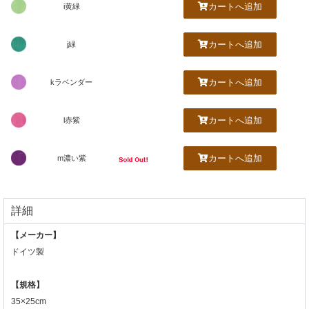
カートへ追加
i黄緑
カートへ追加
j緑
カートへ追加
kラベンダー
カートへ追加
l赤紫
カートへ追加
m濃い紫
詳細
【メーカー】
ドイツ製
【規格】
35×25cm