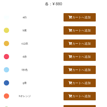
各：¥ 880
カートへ追加
a白
カートへ追加
b黄
カートへ追加
c山吹
カートへ追加
d赤
カートへ追加
f水色
カートへ追加
g青
カートへ追加
hオレンジ