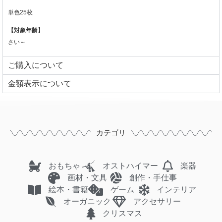
単色25枚
【対象年齢】
さい～
ご購入について
⾦額表⽰について
カテゴリ
おもちゃ
オストハイマー
楽器
画材・文具
創作・手仕事
絵本・書籍
ゲーム
インテリア
オーガニック
アクセサリー
クリスマス