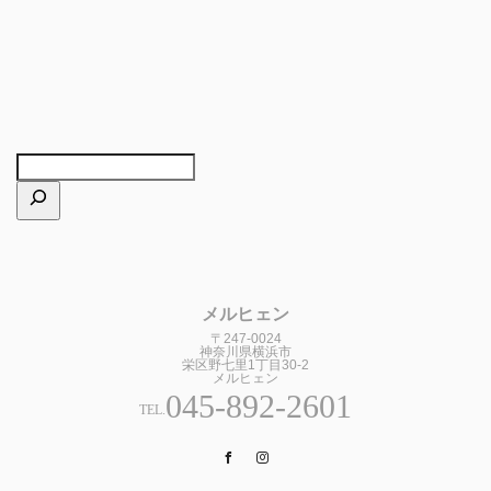
メルヒェン
〒247-0024
神奈川県横浜市
栄区野七里1丁目30-2
メルヒェン
045-892-2601
TEL.
Facebook
Instagram