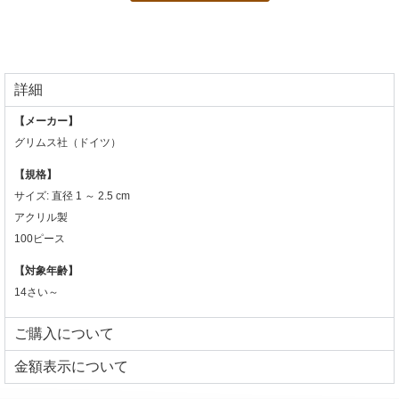
詳細
【メーカー】
グリムス社（ドイツ）
【規格】
サイズ: 直径 1 ～ 2.5 cm
アクリル製
100ピース
【対象年齢】
14さい～
ご購入について
⾦額表⽰について