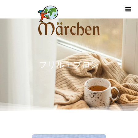
m
フリルエプロン