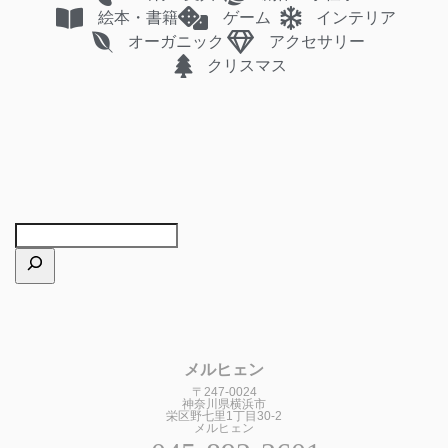
絵本・書籍
ゲーム
インテリア
オーガニック
アクセサリー
クリスマス
メルヒェン
〒247-0024
神奈川県横浜市
栄区野七里1丁目30-2
メルヒェン