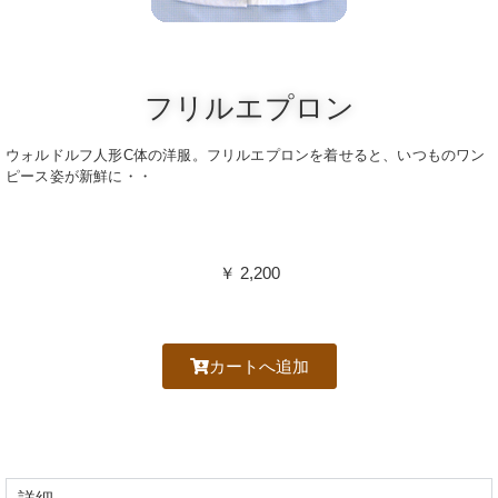
フリルエプロン
ウォルドルフ人形C体の洋服。フリルエプロンを着せると、いつものワン
ピース姿が新鮮に・・
￥ 2,200
カートへ追加