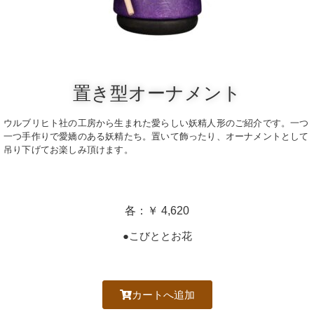
置き型オーナメント
ウルブリヒト社の工房から生まれた愛らしい妖精人形のご紹介です。一つ
一つ手作りで愛嬌のある妖精たち。置いて飾ったり、オーナメントとして
吊り下げてお楽しみ頂けます。
各：￥ 4,620
●こびととお花
カートへ追加