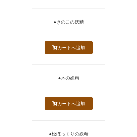
●きのこの妖精
カートへ追加
●木の妖精
カートへ追加
●松ぼっくりの妖精