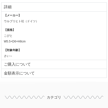
詳細
【メーカー】
ウルブリヒト社
（ドイツ）
【規格】
こびと
W5.5×D6×H8cm
【対象年齢】
さい～
ご購入について
⾦額表⽰について
カテゴリ