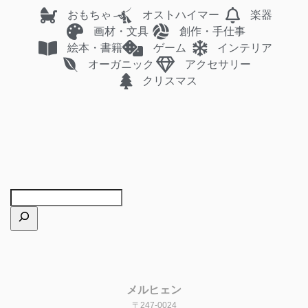
おもちゃ
オストハイマー
楽器
画材・文具
創作・手仕事
絵本・書籍
ゲーム
インテリア
オーガニック
アクセサリー
クリスマス
メルヒェン
〒247-0024