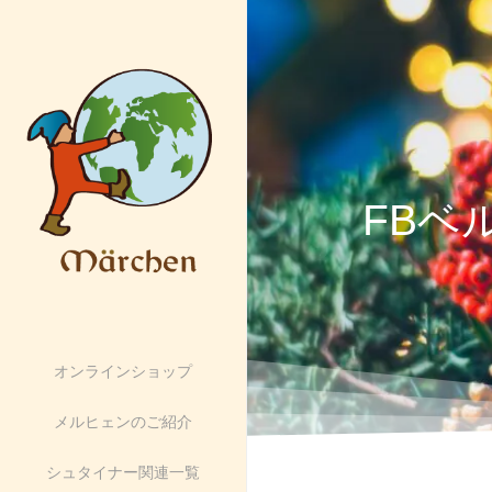
FBベ
オンラインショップ
メルヒェンのご紹介
シュタイナー関連一覧