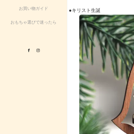
お買い物ガイド
●キリスト生誕
おもちゃ選びで迷ったら
Facebook
Instagram