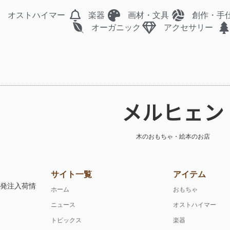
オストハイマー
楽器
画材・文具
創作・手
オーガニック
アクセサリー
メルヒェン
木のおもちゃ・絵本のお店
サイト一覧
アイテム
注発注入荷情
ホーム
おもちゃ
ニュース
オストハイマー
トピックス
楽器