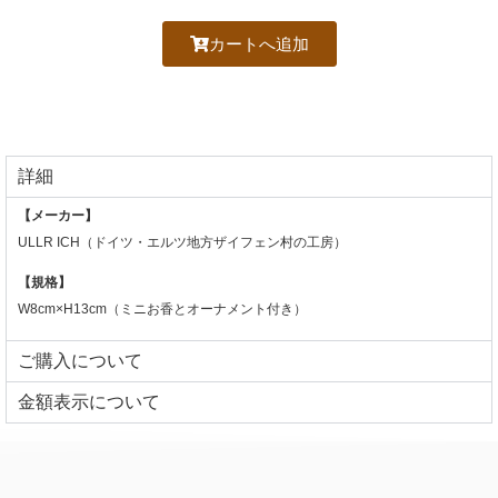
カートへ追加
詳細
【メーカー】
ULLR ICH（ドイツ・エルツ地方ザイフェン村の工房）
【規格】
W8cm×H13cm（ミニお香とオーナメント付き）
ご購入について
⾦額表⽰について