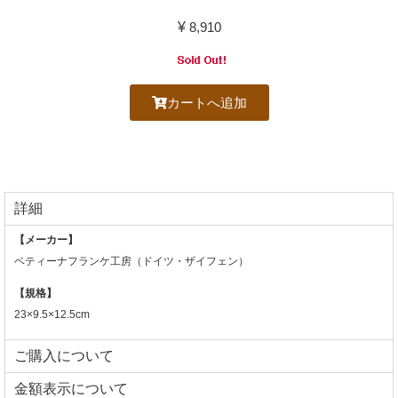
¥
8,910
カートへ追加
詳細
【メーカー】
ベティーナフランケ工房（ドイツ・ザイフェン）
【規格】
23×9.5×12.5cm
ご購入について
⾦額表⽰について