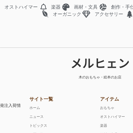
オストハイマー
楽器
画材・文具
創作・手
オーガニック
アクセサリー
メルヒェン
木のおもちゃ・絵本のお店
サイト一覧
アイテム
注発注入荷情
ホーム
おもちゃ
ニュース
オストハイマー
トピックス
楽器