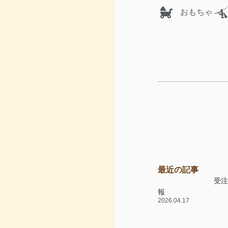
おもちゃ
最近の記事
受
報
2026.04.17