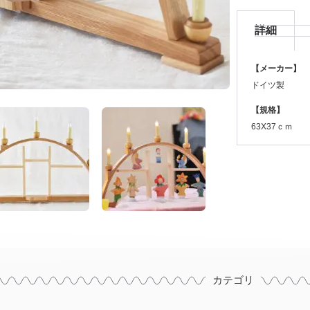
詳細
【メーカー】
ドイツ製
【規格】
63X37ｃｍ
カテゴリ