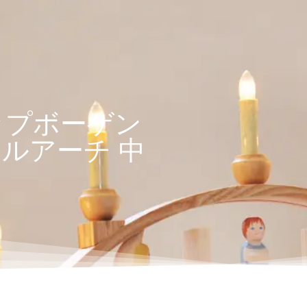
ップボーゲン
ルアーチ 中