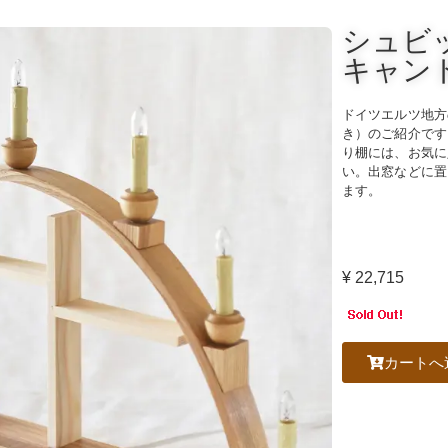
シュビ
キャン
ドイツエルツ地方
き）のご紹介です
り棚には、お気に
い。出窓などに置
ます。
¥
22,715
カートへ