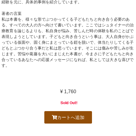
経験を元に、具体的事例を紹介しています。
著者の言葉
私は本書を、様々な形でぶつかってくる子どもたちと向き合う必要のあ
る、すべての大人の方へ向けて書いています。ここではシュタイナーの治
療教育を論じるよりも、私自身が悩み、苦しんだ時の体験を私のことばで
表現しようとしています。子どもと向き合うという事は、大人自身がかぶ
っている仮面や、固く身にまとっている鎧を脱いで、体当たりしてくる子
どもとぶつかり合う事だと私は思っています。そこには傷みや苦しみが生
じます。苦悩や葛藤を大いにまじえた本書が、今まさに子どもたちと向き
合っているあなたへの応援メッセージになれば、私としては大きな喜びで
す。
¥ 1
,760
カートへ追加