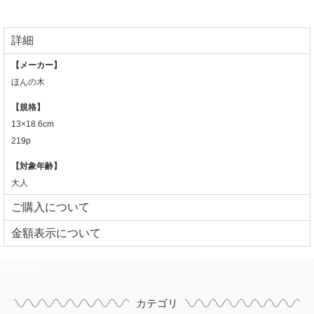
詳細
【メーカー】
ほんの木
【規格】
13×18.6cm
219p
【対象年齢】
大人
ご購入について
⾦額表⽰について
カテゴリ