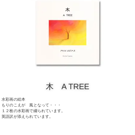
木 A TREE
水彩画の絵本
もりのこえが 風となって・・・
１２枚の水彩画で綴られています。
英語訳が添えられています。