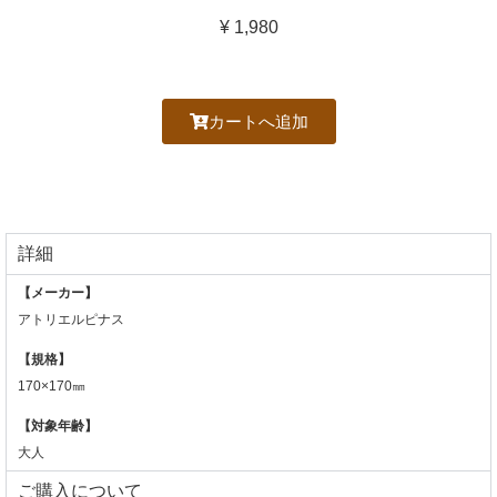
¥
1,980
カートへ追加
詳細
【メーカー】
アトリエルピナス
【規格】
170×170㎜
【対象年齢】
大人
ご購入について