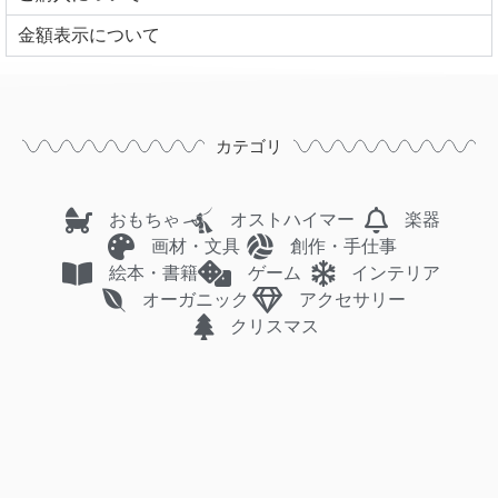
⾦額表⽰について
カテゴリ
おもちゃ
オストハイマー
楽器
画材・文具
創作・手仕事
絵本・書籍
ゲーム
インテリア
オーガニック
アクセサリー
クリスマス