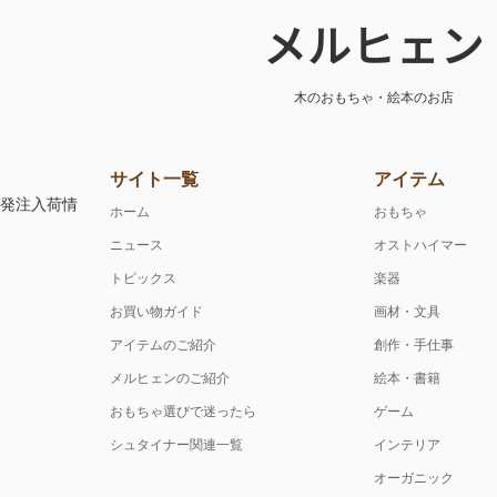
メルヒェン
木のおもちゃ・絵本のお店
サイト一覧
アイテム
注発注入荷情
ホーム
おもちゃ
ニュース
オストハイマー
トピックス
楽器
お買い物ガイド
画材・文具
アイテムのご紹介
創作・手仕事
メルヒェンのご紹介
絵本・書籍
おもちゃ選びで迷ったら
ゲーム
シュタイナー関連一覧
インテリア
オーガニック