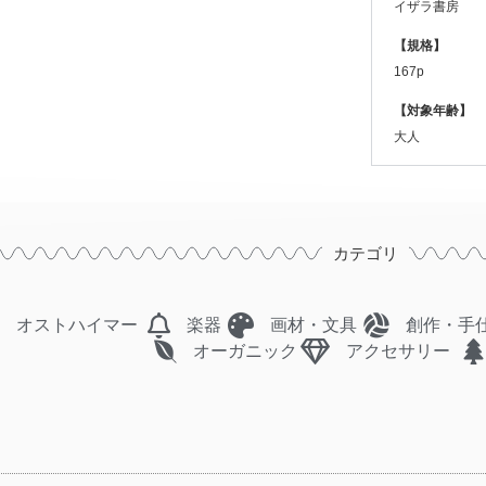
イザラ書房
【規格】
167p
【対象年齢】
大人
カテゴリ
オストハイマー
楽器
画材・文具
創作・手
オーガニック
アクセサリー