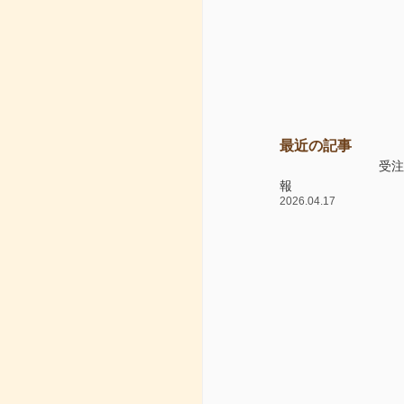
最近の記事
受
報
2026.04.17