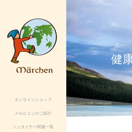
健
オンラインショップ
メルヒェンのご紹介
シュタイナー関連一覧