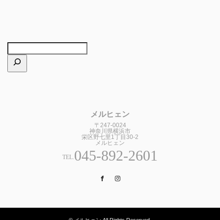
メルヒェン
〒247-0024
神奈川県横浜市
栄区野七里1丁目30-2
メルヒェン
045-892-2601
TEL.
Facebook
Instagram