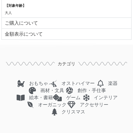
【対象年齢】
大人
ご購入について
⾦額表⽰について
カテゴリ
おもちゃ
オストハイマー
楽器
画材・文具
創作・手仕事
絵本・書籍
ゲーム
インテリア
オーガニック
アクセサリー
クリスマス