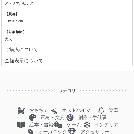
アトリエルピナス
【規格】
18×20.5cm
【対象年齢】
大人
ご購入について
⾦額表⽰について
カテゴリ
おもちゃ
オストハイマー
楽器
画材・文具
創作・手仕事
絵本・書籍
ゲーム
インテリア
オーガニック
アクセサリー