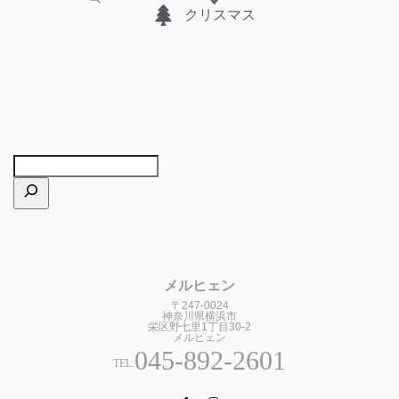
クリスマス
メルヒェン
〒247-0024
神奈川県横浜市
栄区野七里1丁目30-2
メルヒェン
045-892-2601
TEL.