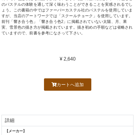
のパステルの体験を通して深く味わうことができることを実感されるでし
ょう。この書籍の中ではファーバーカステル社のパステルを使用していま
すが、当店のアートワークでは「スクールチョーク」を使用しています。
前刊「響き合う色」「響き合う色2」に掲載されていない太陽、月、果
実、雪景色の描き方が掲載されています。描き初めの手順などは省略され
ていますので、前書を参考になさって下さい。
¥
2,640
カートへ追加
詳細
【メーカー】