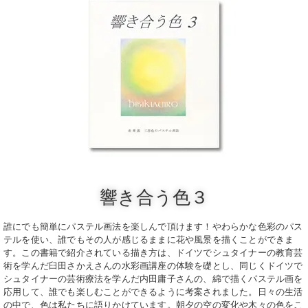
響き合う色３
誰にでも簡単にパステル画法を楽しんで頂けます！やわらかな色彩のパス
テルを使い、誰でもその人が感じるままに花や風景を描くことができま
す。この書籍で紹介されている描き方は、ドイツでシュタイナーの教育芸
術を学んだ臼田さかえさんの水彩画講座の体験を礎とし、同じくドイツで
シュタイナーの芸術療法を学んだ内田庸子さんの、綿で描くパステル画を
応用して、誰でも楽しむことができるように考案されました。日々の生活
の中で、色は私たちに語りかけています。朝夕の空の変化や木々の色をこ