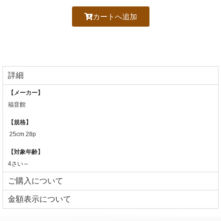
カートへ追加
詳細
【メーカー】
福音館
【規格】
25cm 28p
【対象年齢】
4さい～
ご購入について
⾦額表⽰について