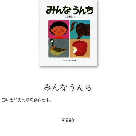
みんなうんち
五味太郎氏の最高傑作絵本。
¥ 990