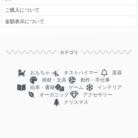
ご購入について
⾦額表⽰について
カテゴリ
おもちゃ
オストハイマー
楽器
画材・文具
創作・手仕事
絵本・書籍
ゲーム
インテリア
オーガニック
アクセサリー
クリスマス