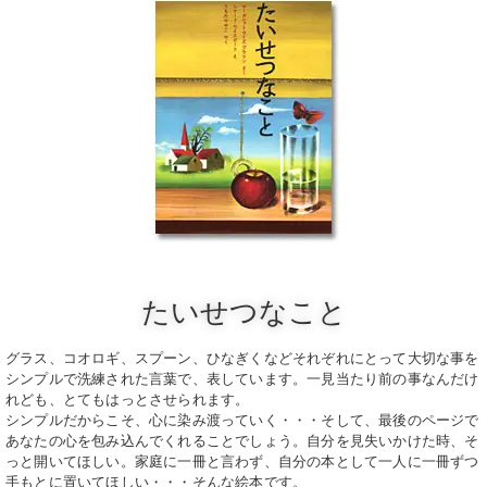
たいせつなこと
グラス、コオロギ、スプーン、ひなぎくなどそれぞれにとって大切な事を
シンプルで洗練された言葉で、表しています。一見当たり前の事なんだけ
れども、とてもはっとさせられます。
シンプルだからこそ、心に染み渡っていく・・・そして、最後のページで
あなたの心を包み込んでくれることでしょう。自分を見失いかけた時、そ
っと開いてほしい。家庭に一冊と言わず、自分の本として一人に一冊ずつ
手もとに置いてほしい・・・そんな絵本です。