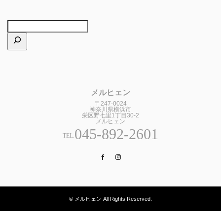
メルヒェン
〒247-0024
神奈川県横浜市
栄区野七里1丁目30-2
メルヒェン
045-892-2601
TEL.
Facebook
Instagram
© メルヒェン All Rights Reserved.