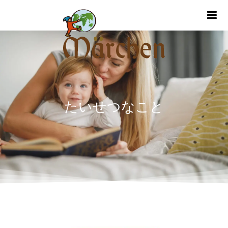
m
たいせつなこと