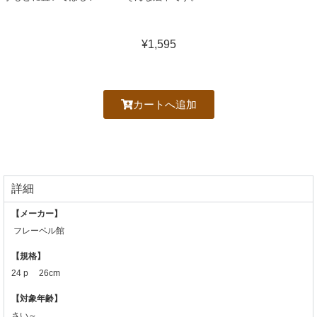
¥1,595
カートへ追加
詳細
【メーカー】
フレーベル館
【規格】
24 p 26cm
【対象年齢】
さい～