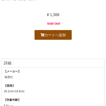
¥
1,388
カートへ追加
詳細
【メーカー】
瑞雲社
【規格】
26.2cm×18.8cm
【対象年齢】
5さい～