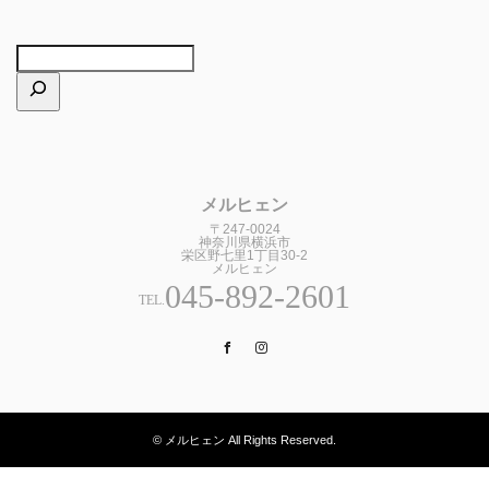
メルヒェン
〒247-0024
神奈川県横浜市
栄区野七里1丁目30-2
メルヒェン
045-892-2601
TEL.
Facebook
Instagram
© メルヒェン All Rights Reserved.