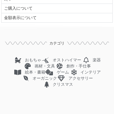
ご購入について
⾦額表⽰について
カテゴリ
おもちゃ
オストハイマー
楽器
画材・文具
創作・手仕事
絵本・書籍
ゲーム
インテリア
オーガニック
アクセサリー
クリスマス