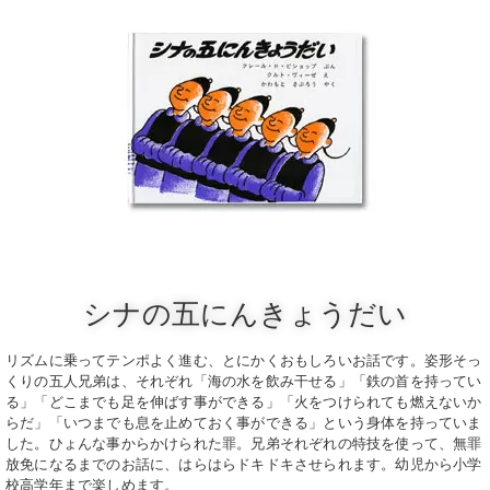
シナの五にんきょうだい
リズムに乗ってテンポよく進む、とにかくおもしろいお話です。姿形そっ
くりの五人兄弟は、それぞれ「海の水を飲み干せる」「鉄の首を持ってい
る」「どこまでも足を伸ばす事ができる」「火をつけられても燃えないか
らだ」「いつまでも息を止めておく事ができる」という身体を持っていま
した。ひょんな事からかけられた罪。兄弟それぞれの特技を使って、無罪
放免になるまでのお話に、はらはらドキドキさせられます。幼児から小学
校高学年まで楽しめます。