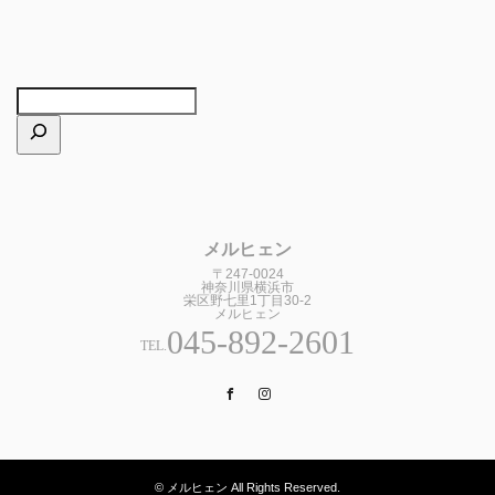
メルヒェン
〒247-0024
神奈川県横浜市
栄区野七里1丁目30-2
メルヒェン
045-892-2601
TEL.
Facebook
Instagram
© メルヒェン All Rights Reserved.