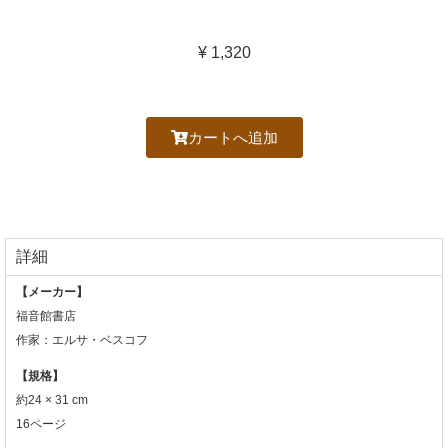
¥
1,320
カートへ追加
詳細
【メーカー】
福音館書店
作家：エルサ・ベスコフ
【規格】
約24 × 31 cm
16ページ