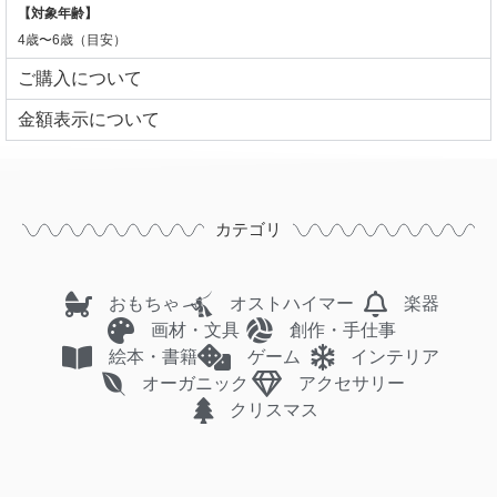
【対象年齢】
4歳〜6歳（目安）
ご購入について
⾦額表⽰について
カテゴリ
おもちゃ
オストハイマー
楽器
画材・文具
創作・手仕事
絵本・書籍
ゲーム
インテリア
オーガニック
アクセサリー
クリスマス