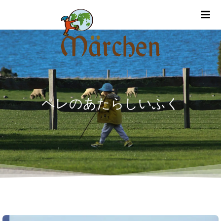
m
ペレのあたらしいふく