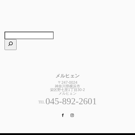
メルヒェン
〒247-0024
神奈川県横浜市
栄区野七里1丁目30-2
メルヒェン
045-892-2601
TEL.
Facebook
Instagram