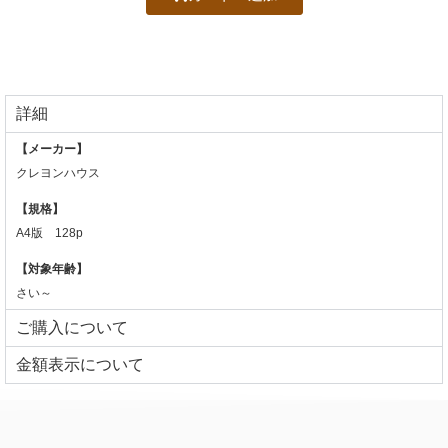
詳細
【メーカー】
クレヨンハウス
【規格】
A4版 128p
【対象年齢】
さい～
ご購入について
⾦額表⽰について