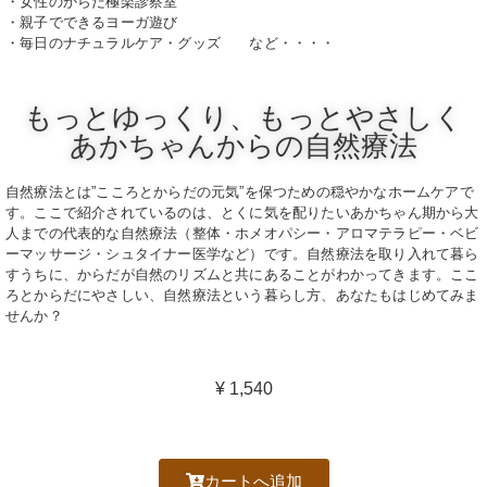
・
女性のからだ極楽診察室
・
親子でできるヨーガ遊び
・
毎日のナチュラルケア・グッズ など・・・・
もっとゆっくり、もっとやさしく
あかちゃんからの自然療法
自然療法とは”こころとからだの元気”を保つための穏やかなホームケアで
す。ここで紹介されているのは、とくに気を配りたいあかちゃん期から大
人までの代表的な自然療法（整体・ホメオパシー・アロマテラピー・ベビ
ーマッサージ・シュタイナー医学など）です。自然療法を取り入れて暮ら
すうちに、からだが自然のリズムと共にあることがわかってきます。ここ
ろとからだにやさしい、自然療法という暮らし方、あなたもはじめてみま
せんか？
¥
1,540
カートへ追加