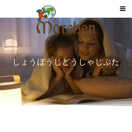
m
しょうぼうじどうしゃじぷた