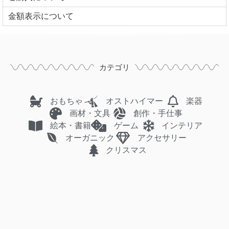
⾦額表⽰について
カテゴリ
おもちゃ
オストハイマー
楽器
画材・文具
創作・手仕事
絵本・書籍
ゲーム
インテリア
オーガニック
アクセサリー
クリスマス