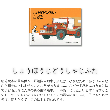
しょうぼうじどうしゃじぷた
幼児絵本の最高傑作。豆消防自動車じぷたは、小さなためにあまりみんな
から相手にされません。ところがある日……。スピード感あふれる文と絵
で子どもたちに人気のある乗物絵本。「やあ、じぷたがいるぞ！ちびっこ
でも、すごくせいのうがいいんだぞ！」の最後のせりふを、子どもたちは
何度も聞きたくて、この絵本を読むのです。