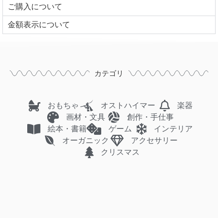
ご購入について
⾦額表⽰について
カテゴリ
おもちゃ
オストハイマー
楽器
画材・文具
創作・手仕事
絵本・書籍
ゲーム
インテリア
オーガニック
アクセサリー
クリスマス