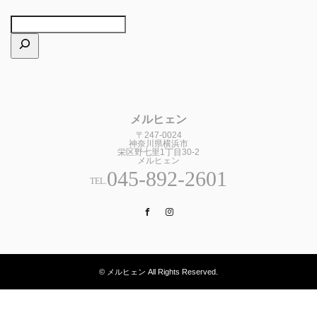
メルヒェン
〒247-0024
神奈川県横浜市
栄区野七里1丁目30-2
メルヒェン
045-892-2601
TEL.
Facebook
Instagram
© メルヒェン All Rights Reserved.