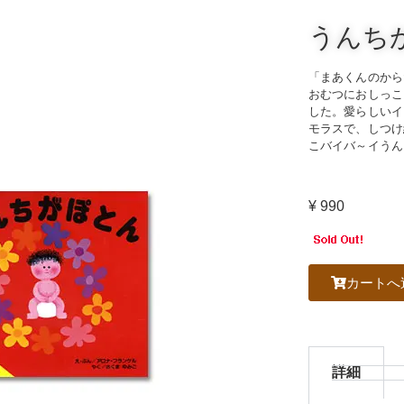
うんち
「まあくんのから
おむつにおしっこ
した。愛らしいイ
モラスで、しつけ
こバイバ～イうん
¥ 990
カートへ
詳細