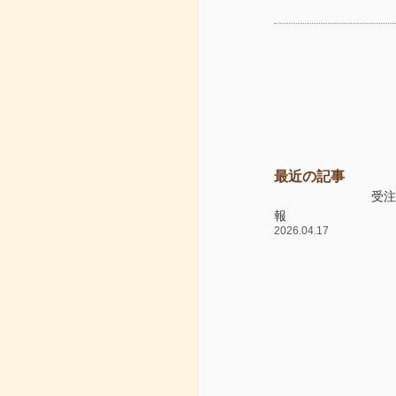
最近の記事
受
報
2026.04.17