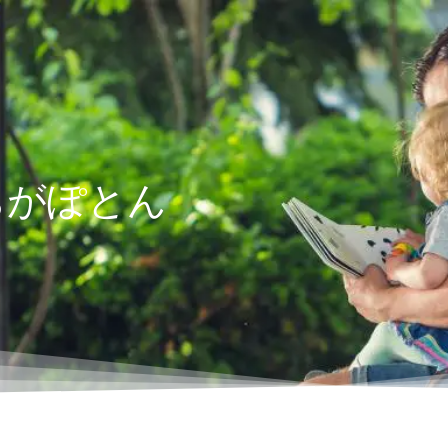
ちがぽとん