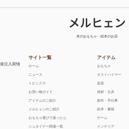
メルヒェン
木のおもちゃ・絵本のお店
サイト一覧
アイテム
注発注入荷情
ホーム
おもちゃ
ニュース
オストハイマー
トピックス
楽器
お買い物ガイド
画材・文具
アイテムのご紹介
創作・手仕事
メルヒェンのご紹介
絵本・書籍
おもちゃ選びで迷ったら
ゲーム
シュタイナー関連一覧
インテリア