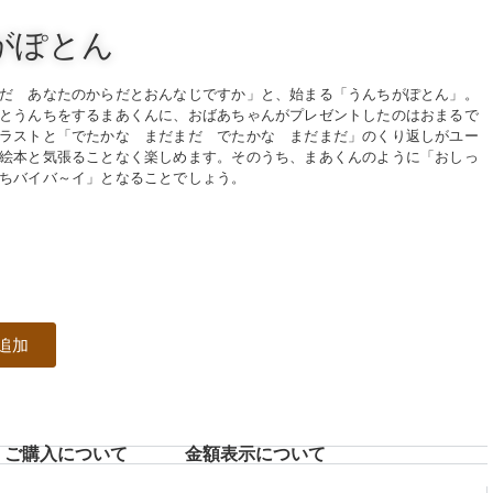
がぽとん
だ あなたのからだとおんなじですか」と、始まる「うんちがぽとん」。
とうんちをするまあくんに、おばあちゃんがプレゼントしたのはおまるで
ラストと「でたかな まだまだ でたかな まだまだ」のくり返しがユー
絵本と気張ることなく楽しめます。そのうち、まあくんのように「おしっ
ちバイバ～イ」となることでしょう。
追加
ご購入について
⾦額表⽰について