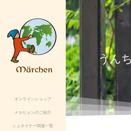
うん
オンラインショップ
メルヒェンのご紹介
シュタイナー関連一覧