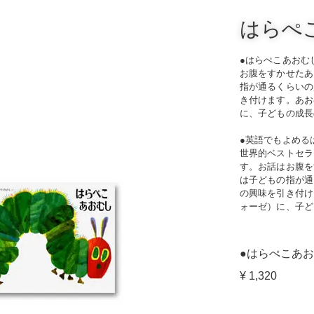
はらぺ
●はらぺこあおむ
お腹をすかせたあ
指が通るくらいの
き付けます。あお
に、子どもの成長
●英語でもよめる
世界的ベストセラ
す。お話はお腹を
は子どもの指が通
の興味を引き付け
ォーゼ）に、子ど
●はらぺこあ
¥
1,320