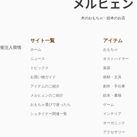
メルヒェン
木のおもちゃ・絵本のお店
サイト一覧
アイテム
注発注入荷情
ホーム
おもちゃ
ニュース
オストハイマー
トピックス
楽器
お買い物ガイド
画材・文具
アイテムのご紹介
創作・手仕事
メルヒェンのご紹介
絵本・書籍
おもちゃ選びで迷ったら
ゲーム
シュタイナー関連一覧
インテリア
オーガニック
アクセサリー