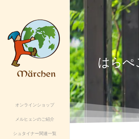
はらぺ
オンラインショップ
メルヒェンのご紹介
シュタイナー関連一覧