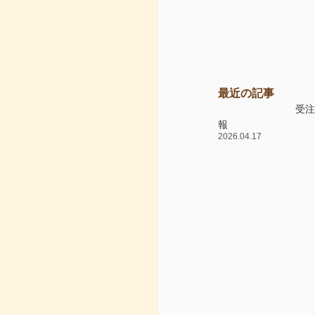
最近の記事
受
報
2026.04.17