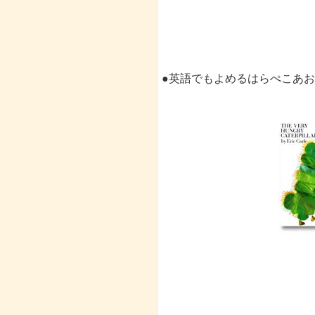
●英語でもよめるはらぺこあ