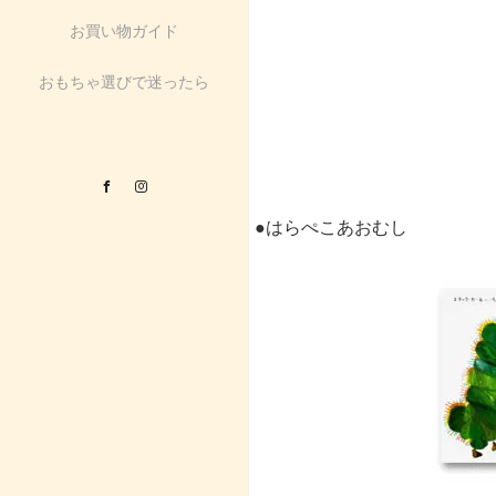
お買い物ガイド
おもちゃ選びで迷ったら
Facebook
Instagram
●はらぺこあおむし