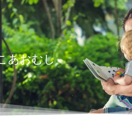
こあおむし