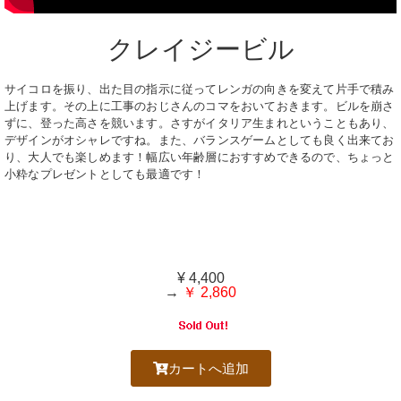
クレイジービル
サイコロを振り、出た目の指示に従ってレンガの向きを変えて片手で積み
上げます。その上に工事のおじさんのコマをおいておきます。ビルを崩さ
ずに、登った高さを競います。さすがイタリア生まれということもあり、
デザインがオシャレですね。また、バランスゲームとしても良く出来てお
り、大人でも楽しめます！幅広い年齢層におすすめできるので、ちょっと
小粋なプレゼントとしても最適です！
¥ 4,400
→
￥ 2,860
カートへ追加