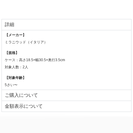
詳細
【メーカー】
ミラニウッド（イタリア）
【規格】
ケース：
高さ18.5×幅30.5×奥行3.5cm
対象人数：2人
【対象年齢】
5さい〜
ご購入について
⾦額表⽰について