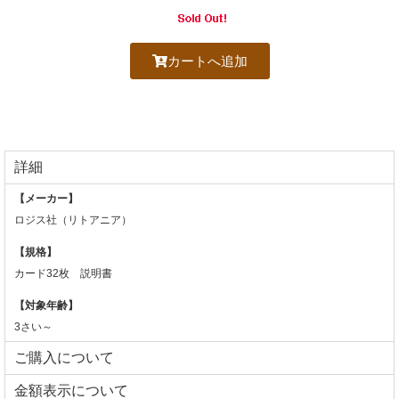
カートへ追加
詳細
【メーカー】
ロジス社（リトアニア）
【規格】
カード32枚 説明書
【対象年齢】
3さい～
ご購入について
⾦額表⽰について