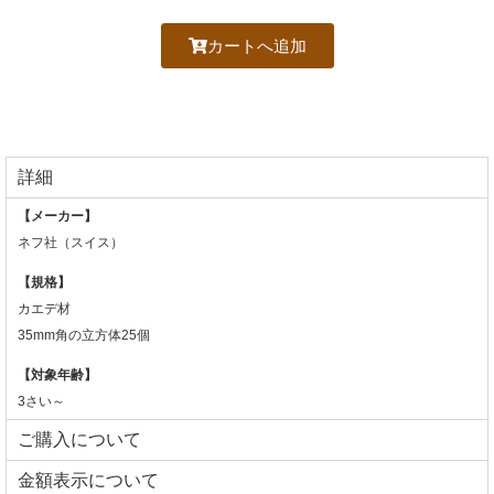
カートへ追加
詳細
【メーカー】
ネフ社（スイス）
【規格】
カエデ材
35mm角の立方体25個
【対象年齢】
3さい～
ご購入について
⾦額表⽰について