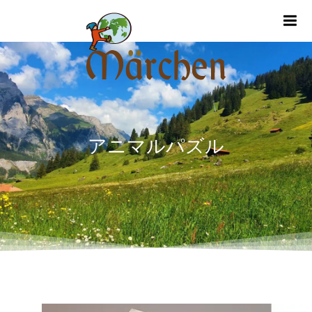
m
アニマルパズル