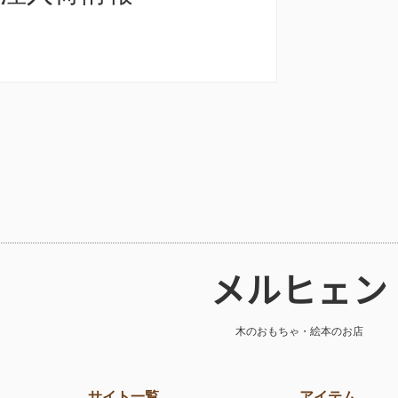
メルヒェン
木のおもちゃ・絵本のお店
サイト一覧
アイテム