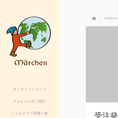
ホーム
info@mar
オンラインショップ
メルヒェンのご紹介
シュタイナー関連一覧
受注発