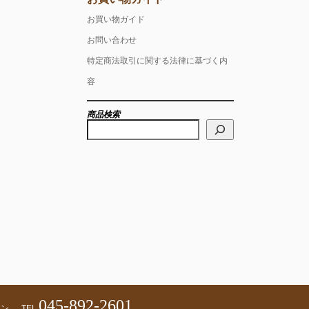
お買い物ガイド
お問い合わせ
特定商法取引に関する法律に基づく内
容
商品検索
検
索
045-892-2601
ェン
TEL.