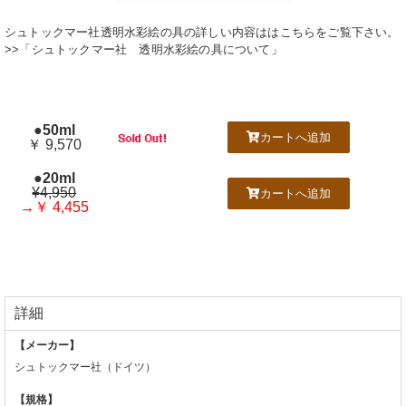
シュトックマー社透明水彩絵の具の詳しい内容ははこちらをご覧下さい。
>>「シュトックマー社 透明水彩絵の具について」
●50ml
カートへ追加
￥ 9,570
●20ml
¥4,950
カートへ追加
→￥ 4,455
詳細
【メーカー】
シュトックマー社（ドイツ）
【規格】