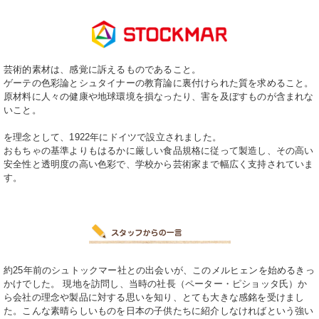
芸術的素材は、感覚に訴えるものであること。
ゲーテの色彩論とシュタイナーの教育論に裏付けられた質を求めること。
原材料に人々の健康や地球環境を損なったり、害を及ぼすものが含まれな
いこと。
を理念として、1922年にドイツで設立されました。
おもちゃの基準よりもはるかに厳しい食品規格に従って製造し、その高い
安全性と透明度の高い色彩で、学校から芸術家まで幅広く支持されていま
す。
約25年前のシュトックマー社との出会いが、このメルヒェンを始めるきっ
かけでした。 現地を訪問し、当時の社長（ペーター・ピショッタ氏）か
ら会社の理念や製品に対する思いを知り、とても大きな感銘を受けまし
た。こんな素晴らしいものを日本の子供たちに紹介しなければという強い