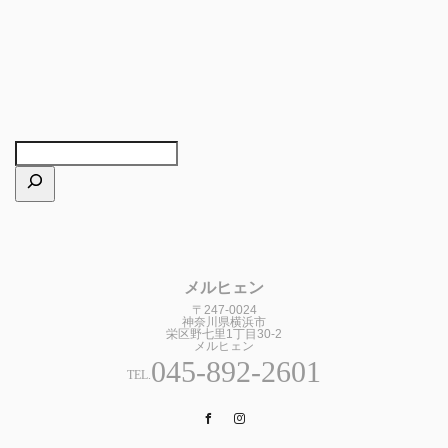
メルヒェン
〒247-0024
神奈川県横浜市
栄区野七里1丁目30-2
メルヒェン
045-892-2601
TEL.
Facebook
Instagram