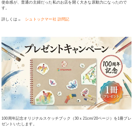
使命感が、普通の主婦だった私のお店を開く大きな原動力になったので
す。
詳しくは→
シュトックマー社 訪問記
100周年記念オリジナルスケッチブック（30ｘ21cm/20ページ）を1冊プレ
ゼントいたします。