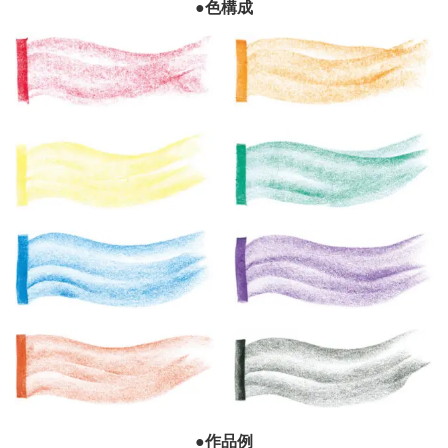
●色構成
●作品例