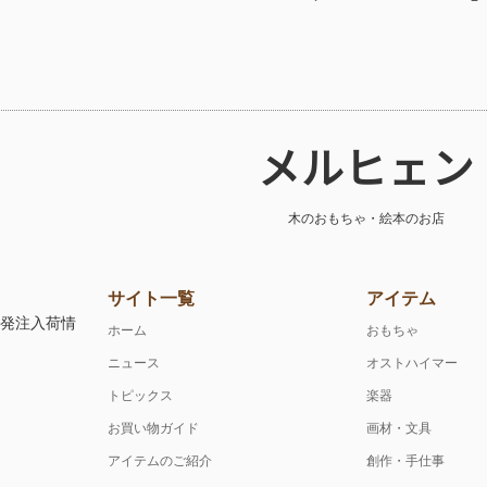
メルヒェン
木のおもちゃ・絵本のお店
サイト一覧
アイテム
注発注入荷情
ホーム
おもちゃ
ニュース
オストハイマー
トピックス
楽器
お買い物ガイド
画材・文具
アイテムのご紹介
創作・手仕事