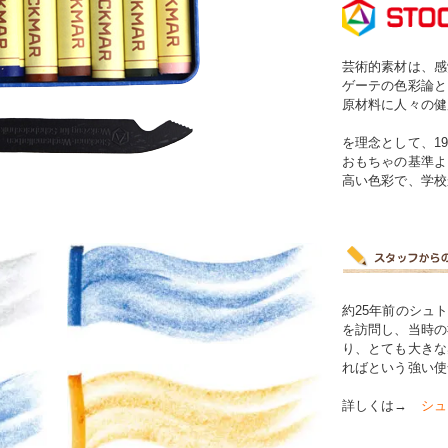
芸術的素材は、感
ゲーテの色彩論と
原材料に人々の健
を理念として、1
おもちゃの基準よ
高い色彩で、学校
約25年前のシュ
を訪問し、当時の
り、とても大きな
ればという強い使
詳しくは→
シュ