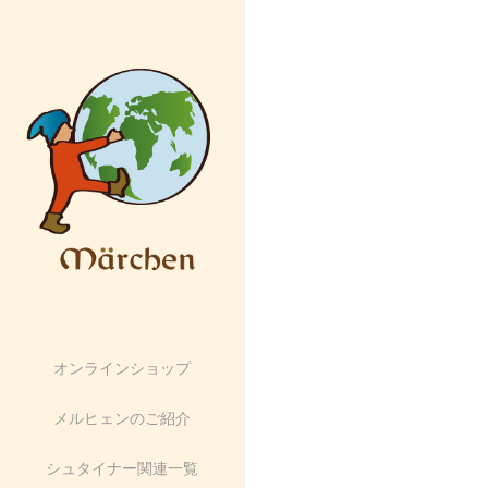
蜜ろ
スティック
オンラインショップ
メルヒェンのご紹介
シュタイナー関連一覧