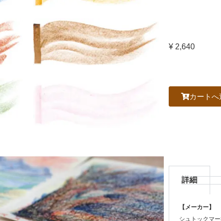
¥ 2,640
カートへ
詳細
【メーカー】
シュトックマー