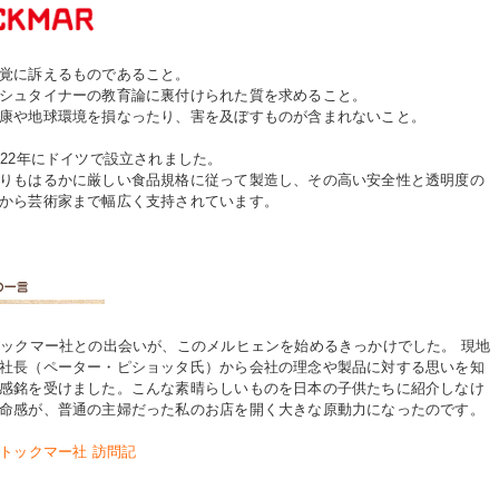
覚に訴えるものであること。
シュタイナーの教育論に裏付けられた質を求めること。
康や地球環境を損なったり、害を及ぼすものが含まれないこと。
922年にドイツで設立されました。
りもはるかに厳しい食品規格に従って製造し、その高い安全性と透明度の
から芸術家まで幅広く支持されています。
トックマー社との出会いが、このメルヒェンを始めるきっかけでした。 現地
社長（ペーター・ピショッタ氏）から会社の理念や製品に対する思いを知
感銘を受けました。こんな素晴らしいものを日本の子供たちに紹介しなけ
命感が、普通の主婦だった私のお店を開く大きな原動力になったのです。
トックマー社 訪問記