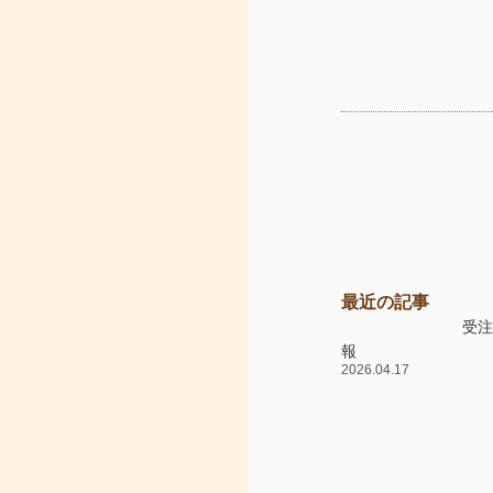
最近の記事
受
報
2026.04.17