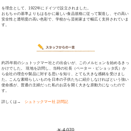
を理念として、1922年にドイツで設立されました。
おもちゃの基準よりもはるかに厳しい食品規格に従って製造し、その高い
安全性と透明度の高い色彩で、学校から芸術家まで幅広く支持されていま
す。
約25年前のシュトックマー社との出会いが、このメルヒェンを始めるきっ
かけでした。 現地を訪問し、当時の社長（ペーター・ピショッタ氏）か
ら会社の理念や製品に対する思いを知り、とても大きな感銘を受けまし
た。こんな素晴らしいものを日本の子供たちに紹介しなければという強い
使命感が、普通の主婦だった私のお店を開く大きな原動力になったので
す。
詳しくは→
シュトックマー社 訪問記
￥ 4,070