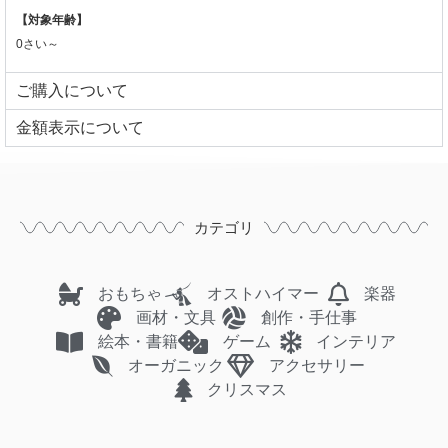
【対象年齢】
0さい～
ご購入について
⾦額表⽰について
カテゴリ
おもちゃ
オストハイマー
楽器
画材・文具
創作・手仕事
絵本・書籍
ゲーム
インテリア
オーガニック
アクセサリー
クリスマス