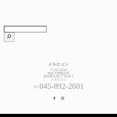
メルヒェン
〒247-0024
神奈川県横浜市
栄区野七里1丁目30-2
メルヒェン
045-892-2601
TEL.
Facebook
Instagram