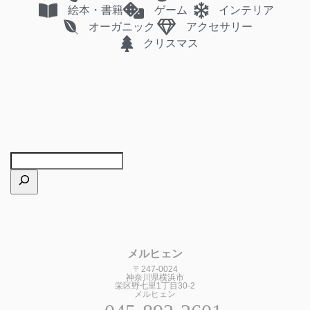
絵本・書籍
ゲーム
インテリア
オーガニック
アクセサリー
クリスマス
メルヒェン
〒247-0024
神奈川県横浜市
栄区野七里1丁目30-2
メルヒェン