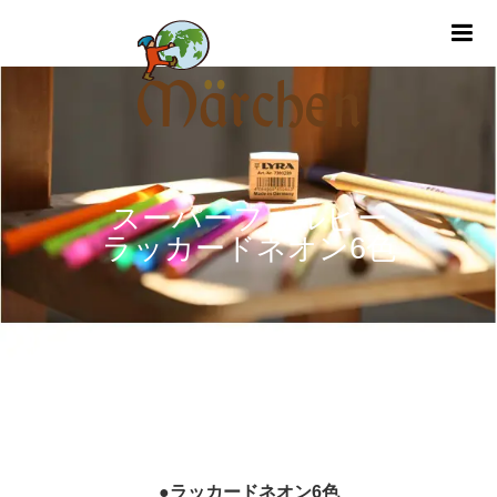
m
スーパーファルビー
ラッカードネオン6色
●ラッカードネオン6色