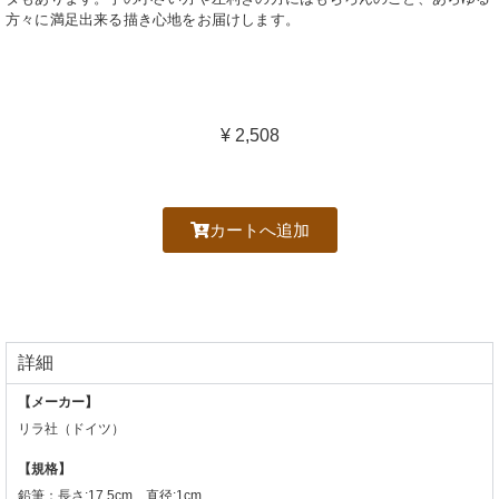
方々に満足出来る描き心地をお届けします。
¥ 2,508
カートへ追加
詳細
【メーカー】
リラ社（ドイツ）
【規格】
鉛筆：長さ:17.5cm 直径:1cm