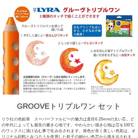
GROOVEトリプルワン セット
リラ社の色鉛筆 スーパーファルビーの魅力は直径6.25mmの太い芯。ど
の年代によっても最良の書き心地です。やわらかい描き心地は芯を100℃
のワックスに漬け込む事で生み出されます。発色が良く美しい色彩は、オ
リジナル顔料とみつろうを使用した粒子の細かい色芯から描き出されま