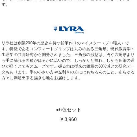
す。
リラ社は創業200年の歴史を持つ鉛筆作りのマイスター（プロ職人）で
す。特徴であるコンフォートグリップは丸みのある三角形。現代教育学・
生理学の共同研究から開発されました。三角形の形態は、円や六角形より
も手に触れる面積がはるかに広いので、しっかりと握れ、しかも鉛筆の運
びが軽くとてもスムーズです。握る力は従来の鉛筆の30%減との研究デー
タもあります。手の小さい方や左利きの方にはもちろんのこと、あらゆる
方々に満足出来る描き心地をお届けします。
●6色セット
¥ 3,960