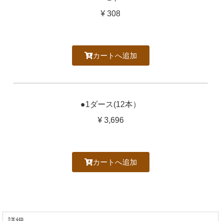
¥ 308
カートへ追加
●1ダース(12本）
¥ 3,696
カートへ追加
詳細