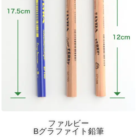
ファルビー
Bグラファイト鉛筆