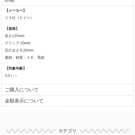
【メーカー】
リラ社（ドイツ）
【規格】
長さ125mm
グリップ 10mm
芯の太さ 6.25mm
素材・材質：スギ、黒鉛
【対象年齢】
3さい～
ご購入について
⾦額表⽰について
カテゴリ