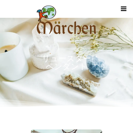
m
リュースター
ペンダント