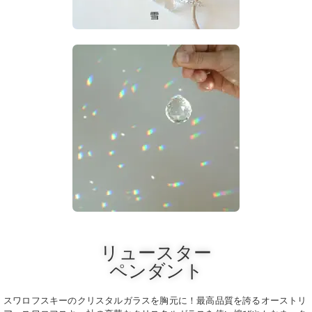
リュースター
ペンダント
スワロフスキーのクリスタルガラスを胸元に！最高品質を誇るオーストリ