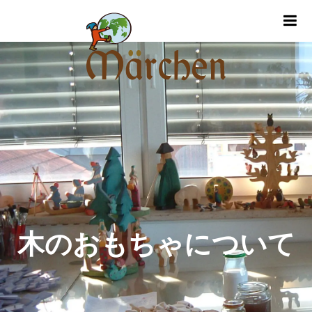
m
木のおもちゃについて