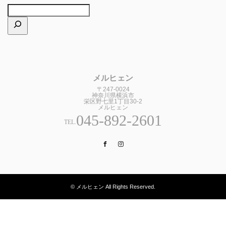
メルヒェン
〒247-0024
神奈川県横浜市
栄区野七里1丁目30-2
メルヒェン
045-892-2601
TEL.
Facebook
Instagram
© メルヒェン All Rights Reserved.